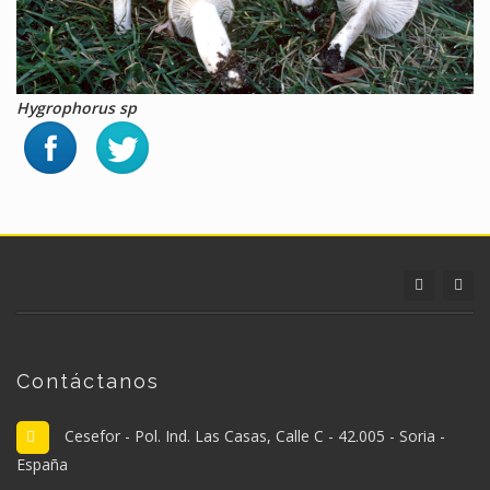
Hygrophorus sp
Contáctanos
Cesefor - Pol. Ind. Las Casas, Calle C - 42.005 - Soria -
España