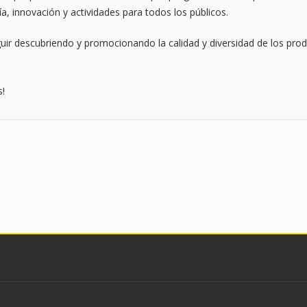
ía, innovación y actividades para todos los públicos.
r descubriendo y promocionando la calidad y diversidad de los produc
s!